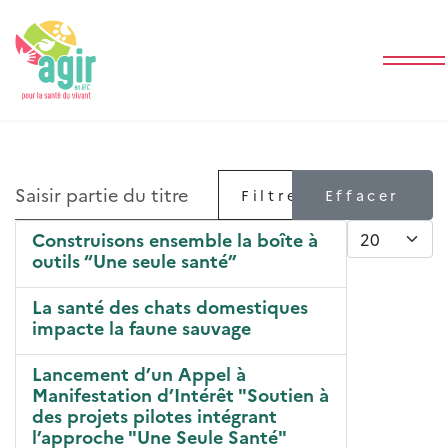
Saisir partie du titre
Filtre
Effacer
Afficher #
Construisons ensemble la boîte à
outils “Une seule santé”
La santé des chats domestiques
impacte la faune sauvage
Lancement d’un Appel à
Manifestation d’Intérêt "Soutien à
des projets pilotes intégrant
l’approche "Une Seule Santé"