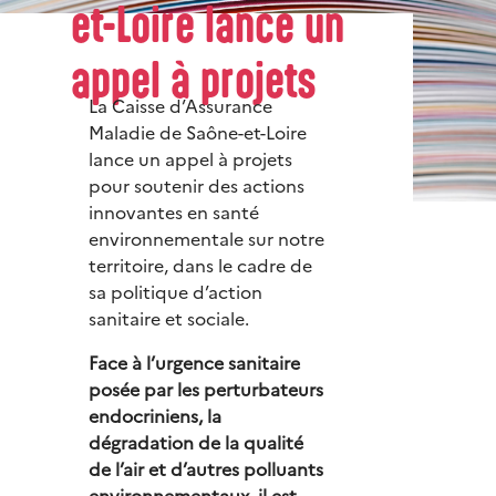
et-Loire lance un
appel à projets
La Caisse d’Assurance
Maladie de Saône-et-Loire
lance un appel à projets
pour soutenir des actions
innovantes en santé
environnementale sur notre
territoire, dans le cadre de
sa politique d’action
sanitaire et sociale.
Face à l’urgence sanitaire
posée par les perturbateurs
endocriniens, la
dégradation de la qualité
de l’air et d’autres polluants
environnementaux, il est