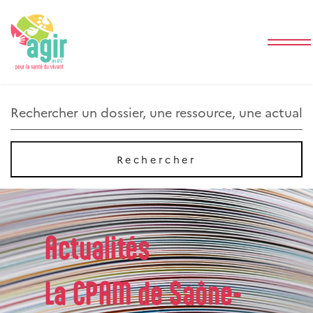
Rechercher
Rechercher
Actualités
La CPAM de Saône-