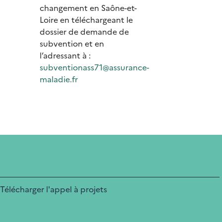
changement en Saône-et-
Loire en téléchargeant le
dossier de demande de
subvention et en
l’adressant à :
subventionass71@assurance-
maladie.fr
Télécharger l'appel à projets