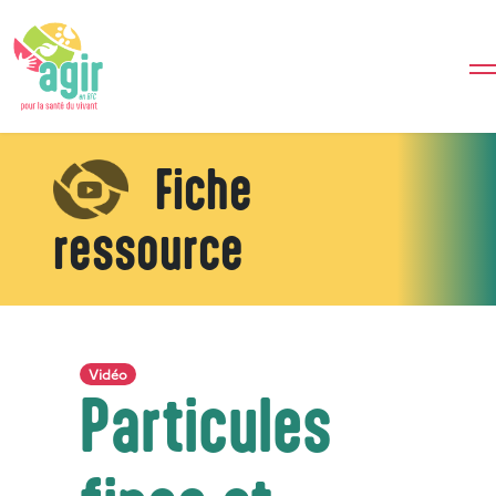
Fiche
ressource
Vidéo
Particules