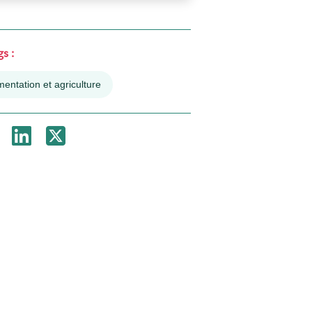
s :
mentation et agriculture