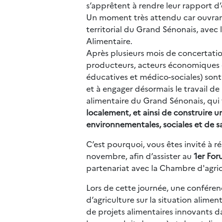
s’apprêtent à rendre leur rapport d’
Un moment très attendu car ouvrant
territorial du Grand Sénonais, avec 
Alimentaire.
Après plusieurs mois de concertati
producteurs, acteurs économiques et 
éducatives et médico-sociales) sont 
et à engager désormais le travail de
alimentaire du Grand Sénonais, qui 
localement, et ainsi de construire 
environnementales, sociales et de s
C’est pourquoi, vous êtes invité à r
novembre, afin d’assister au
1er For
partenariat avec la Chambre d'agric
Lors de cette journée, une confére
d’agriculture sur la situation alime
de projets alimentaires innovants d