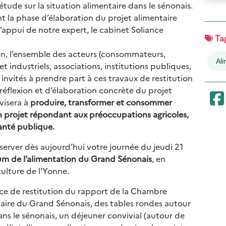
étude sur la situation alimentaire dans le sénonais.
 la phase d’élaboration du projet alimentaire
l’appui de notre expert, le cabinet Soliance
Tag
on, l’ensemble des acteurs (consommateurs,
Ali
industriels, associations, institutions publiques,
invités à prendre part à ces travaux de restitution
 réflexion et d’élaboration concrète du projet
visera à
produire, transformer et consommer
un projet répondant aux préoccupations agricoles,
anté publique.
éserver dès aujourd’hui votre journée du jeudi 21
um de l’alimentation du Grand Sénonais
, en
ulture de l'Yonne.
nce de restitution du rapport de la Chambre
ntaire du Grand Sénonais, des tables rondes autour
ans le sénonais, un déjeuner convivial (autour de