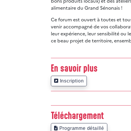
bons produits locaux) et des ateliers
alimentaire du Grand Sénonais !
Ce forum est ouvert à toutes et tous
venir accompagné de vos collaborate
leur expérience, leur sensibilité ou 
ce beau projet de territoire, ensem
En savoir plus
Inscription
Téléchargement
Programme détaillé