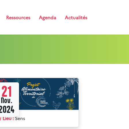
Ressources
Agenda
Actualités
21
Nov.
2024
Lieu :
Sens