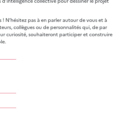
 d’intelligence collective pour dessiner le projet
 ! N’hésitez pas à en parler autour de vous et à
urs, collègues ou de personnalités qui, de par
leur curiosité, souhaiteront participer et construire
ble.